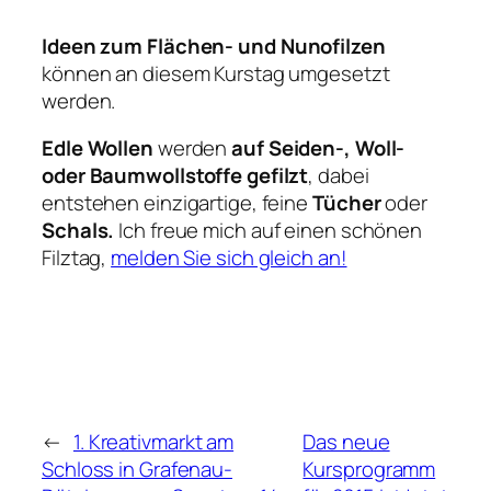
Ideen zum Flächen- und
Nunofilzen
können an diesem Kurstag umgesetzt
werden.
Edle Wollen
werden
auf Seiden-, Woll-
oder Baumwollstoffe gefilzt
, dabei
entstehen einzigartige, feine
Tücher
oder
Schals.
Ich freue mich auf einen schönen
Filztag,
melden Sie sich gleich an!
←
1. Kreativmarkt am
Das neue
Schloss in Grafenau-
Kursprogramm