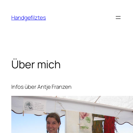
Zum
Inhalt
Handgefilztes
springen
Über mich
Infos über Antje Franzen