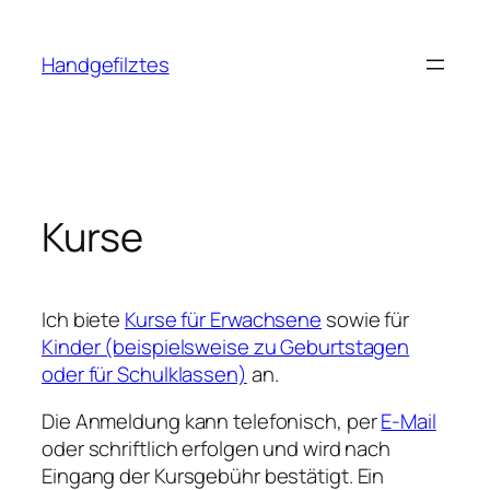
Zum
Inhalt
Handgefilztes
springen
Kurse
Ich biete
Kurse für Erwachsene
sowie für
Kinder (beispielsweise zu Geburtstagen
oder für Schulklassen)
an.
Die Anmeldung kann telefonisch, per
E-Mail
oder schriftlich erfolgen und wird nach
Eingang der Kursgebühr bestätigt. Ein